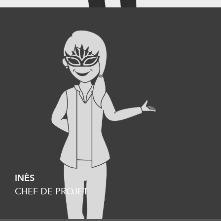
INÈS
CHEF DE PROJET