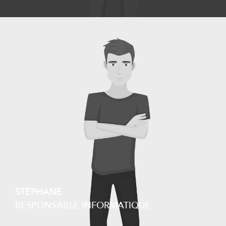
STÉPHANE
RESPONSABLE INFORMATIQUE